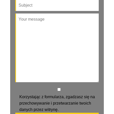
Korzystając z formularza, zgadzasz się na
przechowywanie i przetwarzanie twoich
danych przez witrynę.