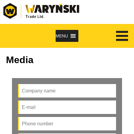
MENU
Media