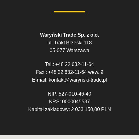
Waryński Trade Sp. z o.o.
ul. Trakt Brzeski 118
05-077 Warszawa
Tel.: +48 22 632-11-64
Fax.: +48 22 632-11-64 wew. 9
E-mail: kontakt@warynski-trade.pl
NIP: 527-010-46-40
KRS: 0000045537
Kapitał zakładowy: 2 033 150,00 PLN